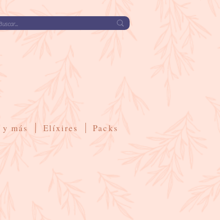
 y
más
Elíxires
Packs