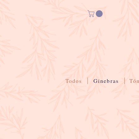
Todos
Ginebras
Tón