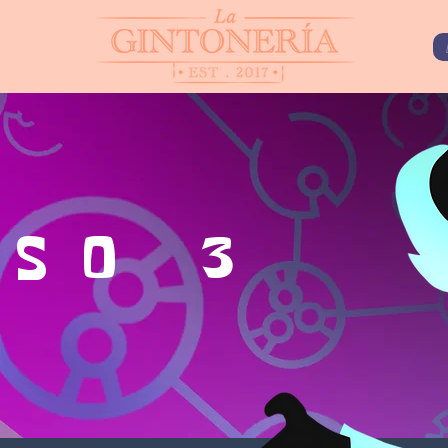
ASO 3