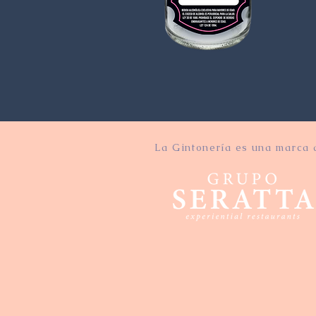
La Gintonería es una marca 