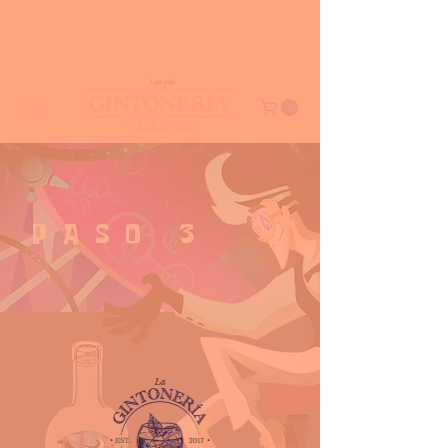
Leer más
PASO 3